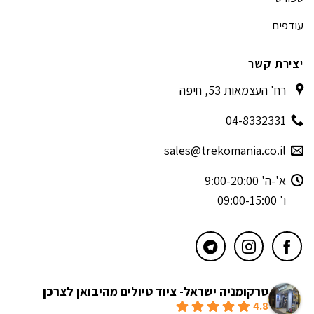
עודפים
יצירת קשר
רח' העצמאות 53, חיפה
04-8332331
sales@trekomania.co.il
א'-ה' 9:00-20:00
ו' 09:00-15:00
טרקומניה ישראל- ציוד טיולים מהיבואן לצרכן
4.8