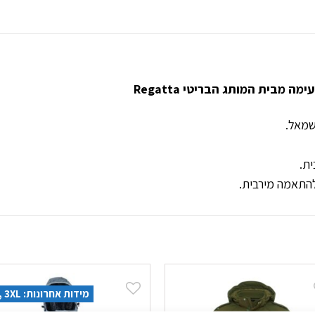
מבית המותג הבריטי Regatta
ית.
מידות אחרונות: 2XL, 3XL