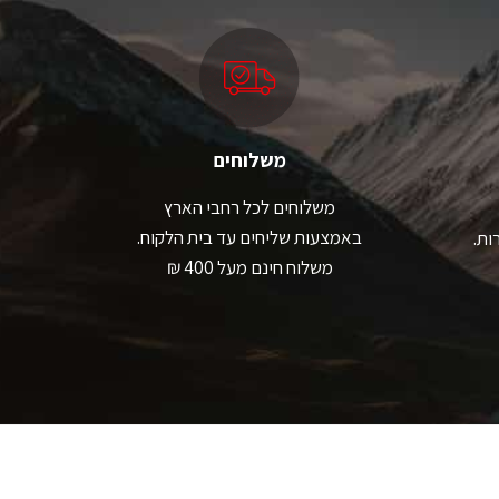
בחור
לבחור
ת
את
אפשרויות
האפשרויות
עמוד
בעמוד
מוצר
המוצר
משלוחים
משלוחים לכל רחבי הארץ
באמצעות שליחים עד בית הלקוח.
ות.
משלוח חינם מעל 400 ₪