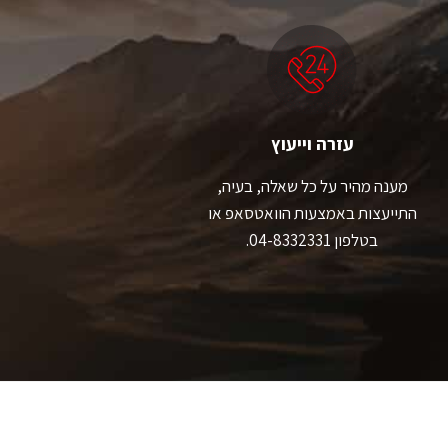
לבחור
לבחור
את
את
האפשרויות
האפשרויות
בעמוד
בעמוד
המוצר
המוצר
עזרה וייעוץ
מענה מהיר על כל שאלה, בעיה,
התייעצות באמצעות הוואטסאפ או
בטלפון 04-8332331.