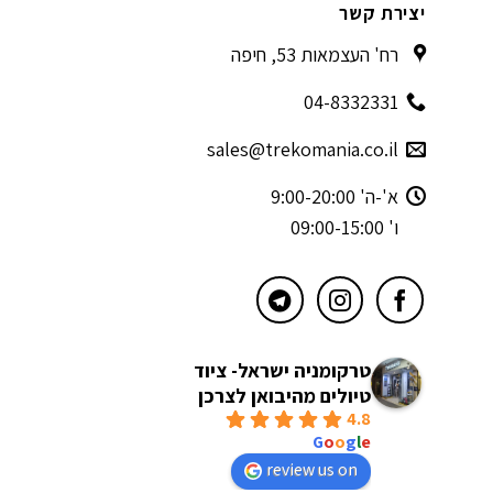
יצירת קשר
רח' העצמאות 53, חיפה
04-8332331
sales@trekomania.co.il
א'-ה' 9:00-20:00
ו' 09:00-15:00
טרקומניה ישראל- ציוד
טיולים מהיבואן לצרכן
4.8
powered by
G
o
o
g
l
e
review us on