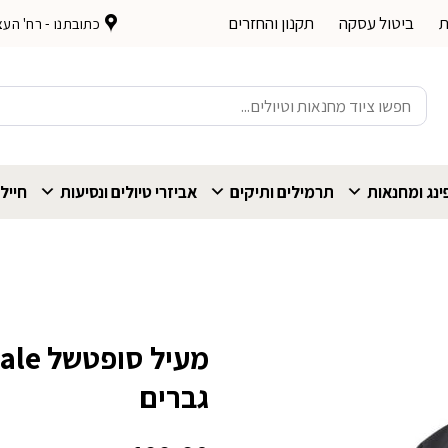
ת
ביטול עסקה
תקנון והחזרים
כתובתנו - רח' העצמאות 
חיפוש
עבור:
נג ומחנאות
תרמילים ותיקים
אביזרי טיולים ונסיעות
חייל
גברים