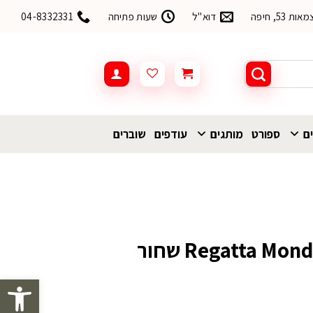
53, חיפה
דוא"ל
שעות פתיחה
04-8332331
ים
ספורט
מותגים
עודפים
שוברים
מעיל סופטשל Regatta Mondale שחור
פתח סרגל 