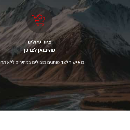
לבחור
ל
את
א
האפשרויות
ה
בעמוד
ב
המוצר
ה
ציוד טיולים
מהיבואן לצרכן
יבוא ישיר לצד מותגים מובילים במחירים ללא תחר