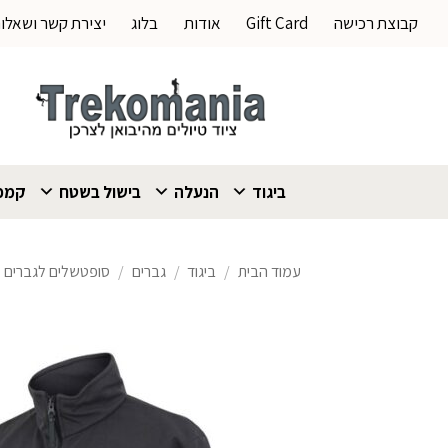
Ski
קבוצת רכישה
Gift Card
אודות
בלוג
יצירת קשר ושאלו
t
conten
ביגוד
הנעלה
בישול בשטח
קמפי
עמוד הבית
/
ביגוד
/
גברים
/
סופטשלים לגברים