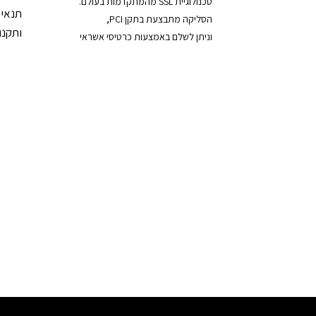
טכנולוגיית SSL מהמתקדמות בעולם.
תנאי 
הסליקה מתבצעת בתקן PCI,
ותקנון
וניתן לשלם באמצעות כרטיסי אשראי