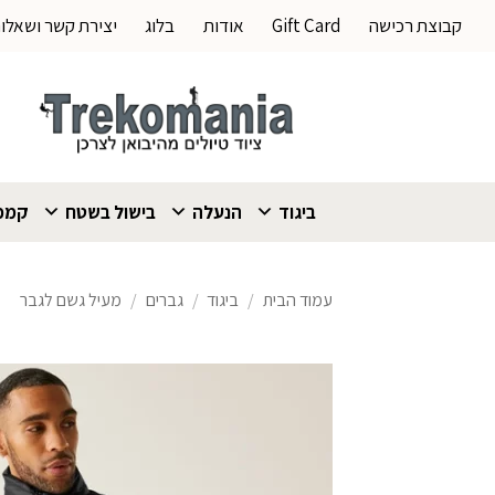
Ski
קבוצת רכישה
Gift Card
אודות
בלוג
יצירת קשר ושאלו
t
conten
ביגוד
הנעלה
בישול בשטח
קמפי
עמוד הבית
/
ביגוד
/
גברים
/
מעיל גשם לגבר