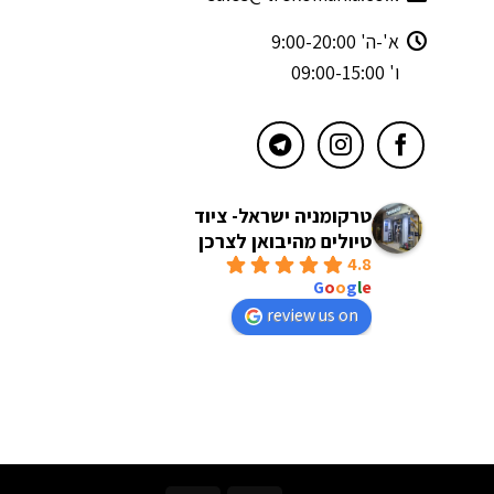
א'-ה' 9:00-20:00
ו' 09:00-15:00
טרקומניה ישראל- ציוד
טיולים מהיבואן לצרכן
4.8
powered by
G
o
o
g
l
e
review us on