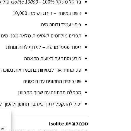
בד קל משקל
– 100% פוליאמיד, רק 80 גרם למ"ר
Isolite 10000
נושם במיוחד – דירוג נשימה: 10,000
ציפוי עמיד ודוחה מים
תפרים מולחמים לאטימות מלאה מפני מים
ריפוד פנימי מרשת – לנידוף לחות ונוחות
כובע נסתר עם רצועות התאמה
פס מחזיר אור לבטיחות בתנאי ראות נמוכה
שני כיסים תחתונים עם רוכסנים
מכפלת תחתונה עם שרוך מתכוונן
יכול להתקפל לתוך כיס צד תחתון ולהפוך לת
טכנולוגיית Isolite