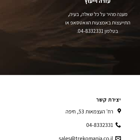
עזרה וייעוץ
מענה מהיר על כל שאלה, בעיה,
התייעצות באמצעות הוואטסאפ או
בטלפון 04-8332331.
יצירת קשר
רח' העצמאות 53, חיפה
04-8332331
sales@trekomania.co.il