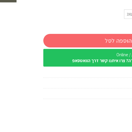
3X
הוספה לסל
Onl
ה? צרו איתנו קשר דרך הוואטסאפ