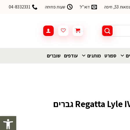
53, חיפה
דוא"ל
שעות פתיחה
04-8332331
ים
ספורט
מותגים
עודפים
שוברים
פתח סרגל 