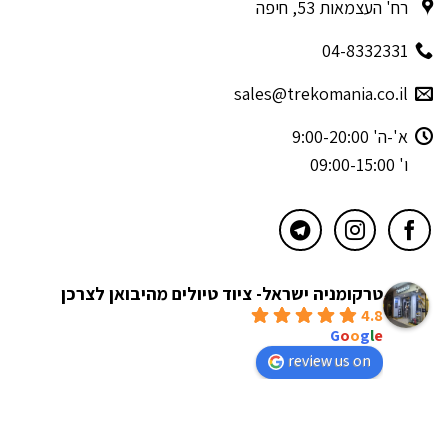
רח' העצמאות 53, חיפה
04-8332331
sales@trekomania.co.il
א'-ה' 9:00-20:00
ו' 09:00-15:00
טרקומניה ישראל- ציוד טיולים מהיבואן לצרכן
4.8
powered by
G
o
o
g
l
e
review us on