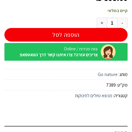
קיים במלאי
כמות של מנשא תינוק Go Nature Baby Carrier
הוספה לסל
צוות מכירות / Online
צריכים עזרה? צרו איתנו קשר דרך הוואטסאפ
מותג:
Go nature
מק"ט:
7389
קטגוריה:
מנשא טיולים לתינוקות