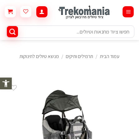
Ski
t
conten
חיפוש
עבור:
עמוד הבית
/
תרמילים ותיקים
/
מנשא טיולים לתינוקות
פתח סרגל 