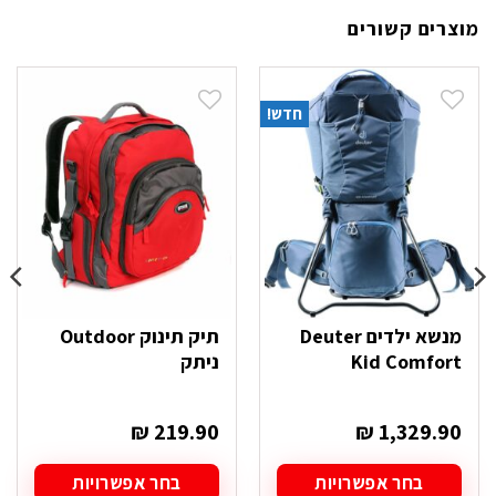
מוצרים קשורים
חדש!
מנשא ילדים Deuter
תיק תינוק Outdoor
Kid Comfort
ניתק
₪
219.90
₪
1,329.90
בחר אפשרויות
בחר אפשרויות