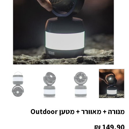
מנורה + מאוורר + מטען Outdoor
₪
149.90