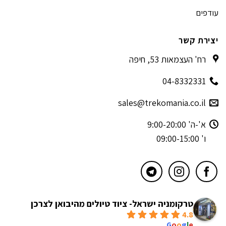
עודפים
יצירת קשר
רח' העצמאות 53, חיפה
04-8332331
sales@trekomania.co.il
א'-ה' 9:00-20:00
ו' 09:00-15:00
טרקומניה ישראל- ציוד טיולים מהיבואן לצרכן
4.8
powered by
G
o
o
g
l
e