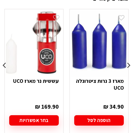
מארז 3 נרות ציטרונלה
עששית נר מארז UCO
UCO
₪
169.90
₪
34.90
הוספה לסל
בחר אפשרויות
למוצר