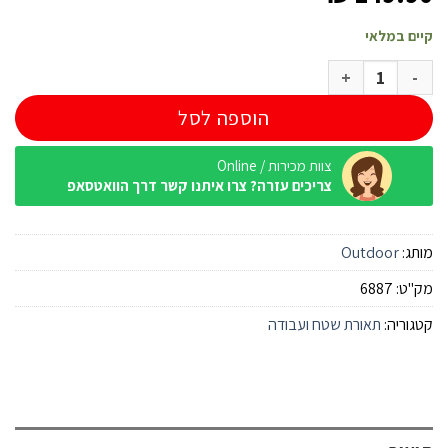
קיים במלאי
כמות של מנורה + מאוורר + מטען Outdoor
הוספה לסל
צוות מכירות / Online
צריכים עזרה? צרו איתנו קשר דרך הוואטסאפ
מותג:
Outdoor
מק"ט:
6887
קטגוריה:
תאורת שטח ועבודה