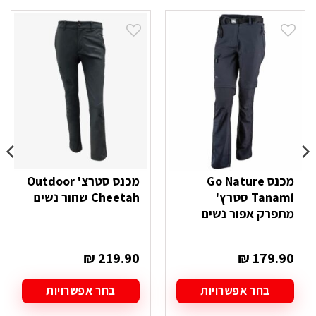
מכנס Go Nature
מכנס סטרצ' Outdoor
Tanami סטרץ'
Cheetah שחור נשים
מתפרק אפור נשים
₪
219.90
₪
179.90
בחר אפשרויות
בחר אפשרויות
למוצר
למוצר