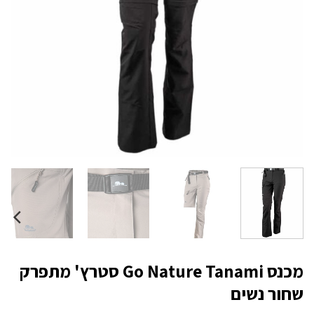
מכנס Go Nature Tanami סטרץ' מתפרק
שחור נשים