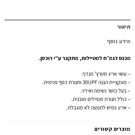
תיאור
מידע נוסף
מכנס דגמ״ח למטיילות, מתקצר ע”י רוכסן.
– עשוי אריג סטרץ’ מנדף.
– פונקציית הגנה 30UPF וחגורת כסף פנימית.
– בעל כושר נשימה ואידוי.
– כולל חגורת מטיילים מובנית.
– אריג גמיש לתנועה לא מוגבלת.
מוצרים קשורים