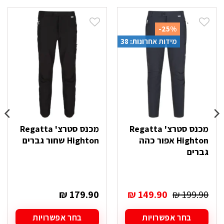
-25%
מידות אחרונות: 38
מכנס סטרצ' Regatta
מכנס סטרצ' Regatta
Highton אפור כהה
Highton שחור גברים
גברים
המחיר
המחיר
₪
179.90
₪
149.90
₪
199.90
המקורי
הנוכחי
היה:
הוא:
בחר אפשרויות
בחר אפשרויות