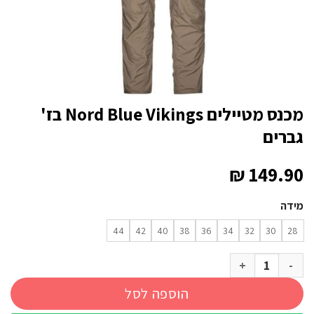
מכנס מטיילים Nord Blue Vikings בז'
גברים
₪
149.90
מידה
44
42
40
38
36
34
32
30
28
כמות של מכנס מטיילים Nord Blue Vikings בז' גברים
הוספה לסל