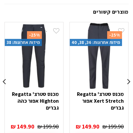
מוצרים קשורים
-25%
-25%
מידות אחרונות: 36, 38, 40
מידות אחרונות: 38
מכנס סטרצ' Regatta
מכנס סטרצ' Regatta
Xert Stretch אפור
Highton אפור כהה
גברים
גברים
המחיר
המחיר
המחיר
המחי
₪
149.90
₪
199.90
₪
149.90
₪
199.90