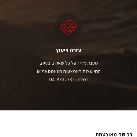
עזרה וייעוץ
מענה מהיר על כל שאלה, בעיה,
התייעצות באמצעות הוואטסאפ או
בטלפון 04-8332331.
רכישה מאובטחת