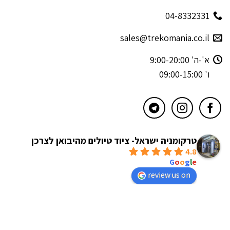
04-8332331
sales@trekomania.co.il
א'-ה' 9:00-20:00
ו' 09:00-15:00
טרקומניה ישראל- ציוד טיולים מהיבואן לצרכן
4.8
powered by
G
o
o
g
l
e
review us on