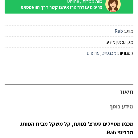
צוות מכירות / Online
צריכים עזרה? צרו איתנו קשר דרך הוואטסאפ
מותג:
Rab
מק"ט:
אין מידע
קטגוריות:
מכנסיים
,
עודפים
תיאור
מידע נוסף
מכנס מטיילים סטרצ’ נמתח, קל משקל מבית המותג
הבריטי Rab.