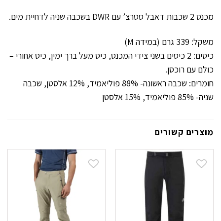
מכנס 2 שכבות דאבל סטרצ’ עם DWR בשכבה שניה לדחיית מים.
משקל: 339 גרם (במידה M)
כיסים: 2 כיסים בשני צידי המכנס, כיס מעל ברך ימין, כיס אחורי –
כולם עם רוכסן.
חומרים: שכבה ראשונה- 88% פוליאמיד, 12% אלסטן, שכבה
שניה- 85% פוליאמיד, 15% אלסטן
מוצרים קשורים