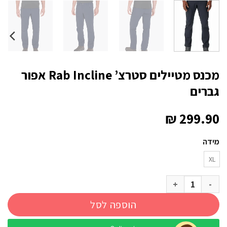
מכנס מטיילים סטרצ’ Rab Incline אפור
גברים
₪
299.90
מידה
XL
כמות של מכנס מטיילים סטרצ’ Rab Incline אפור גברים
הוספה לסל