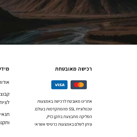
רכישה מאובטחת
מידע
אודות
קבוצת
אתרינו מאובטח לרכישה באמצעות
לציוד
טכנולוגיית SSL מהמתקדמות בעולם.
תנאי 
הסליקה מתבצעת בתקן PCI,
ותקנון
וניתן לשלם באמצעות כרטיסי אשראי