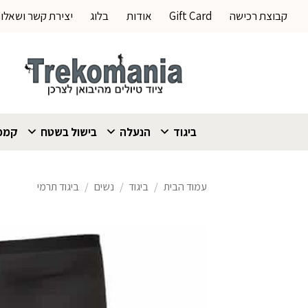
Ski
קבוצת רכישה
Gift Card
אודות
בלוג
יצירת קשר ושאלו
t
conten
ביגוד
הנעלה
בישול בשטח
קמפי
עמוד הבית
/
ביגוד
/
נשים
/
ביגוד תרמי