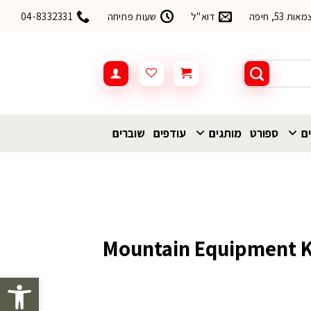
53, חיפה
דוא"ל
שעות פתיחה
04-8332331
ים
ספורט
מותגים
עודפים
שוברים
מי Mountain Equipment Karluk
פתח סרגל 