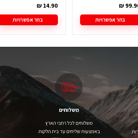
₪
14.90
₪
99.9
בחר אפשרויות
בחר אפשרויות
מוצר
למוצר
ה
זה
ש
יש
ספר
מספר
גים.
סוגים.
תן
ניתן
בחור
לבחור
ת
את
אפשרויות
האפשרויות
עמוד
בעמוד
מוצר
המוצר
משלוחים
משלוחים לכל רחבי הארץ
באמצעות שליחים עד בית הלקוח.
ות.