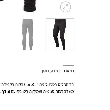
תיאור
מידע נוסף
משלב רכות פנימית ועמידות חיצונית עם ונידף ג