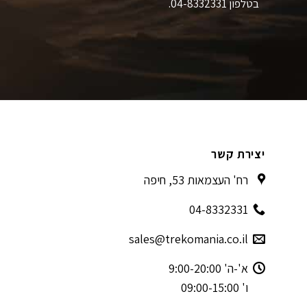
בטלפון 04-8332331.
יצירת קשר
רח' העצמאות 53, חיפה
04-8332331
sales@trekomania.co.il
א'-ה' 9:00-20:00
ו' 09:00-15:00