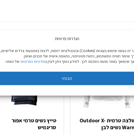
הגדרות פרטיות
באתר זה נעשה שימוש בעוגיות (Cookies) ובטכנולוגיות דומות, לרבות באמצעות צדדים שלישיים,
ך שיפור חוויית המשתמש, ניתוח סטטיסטי, התאמה אישית של תכנים ושיווק.
 שימושך באתר מהווה הסכמה לכך. למידע נוסף ניתן לעיין ב
מדיניות הפרטיות
של האתר.
הבנתי
חולצה טרמית Outdoor X-
טייץ נשים טרמי אפור
W נשים לבן
סריגמיש