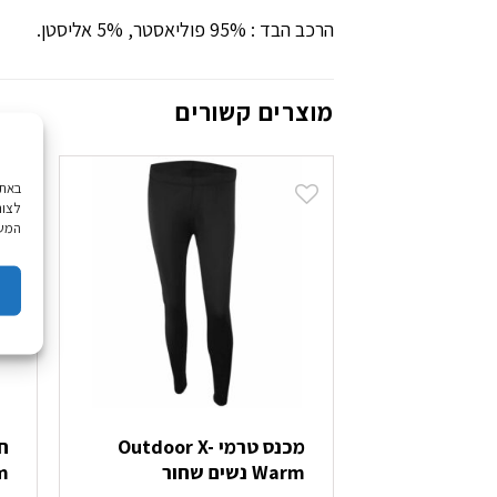
הרכב הבד : 95% פוליאסטר, 5% אליסטן.
מוצרים קשורים
לצור
המשך
מכנס טרמי Outdoor X-
Warm נשים שחור
arm