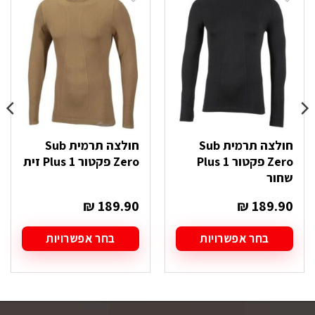
חולצה תרמית Sub
חולצה תרמית Sub
Zero פקטור Plus 1
Zero פקטור Plus 1 זית
שחור
₪
189.90
₪
189.90
בחר אפשרויות
בחר אפשרויות
למוצר
למוצר
זה
זה
יש
יש
מספר
מספר
סוגים.
סוגים.