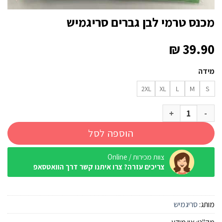
מכנס טרמי לבן גברים סריגמיש
₪
39.90
מידה
2XL
XL
L
M
S
כמות של מכנס טרמי לבן גברים סריגמיש
הוספה לסל
צוות מכירות / Online
צריכים עזרה? צרו איתנו קשר דרך הוואטסאפ
מותג:
סריגמיש