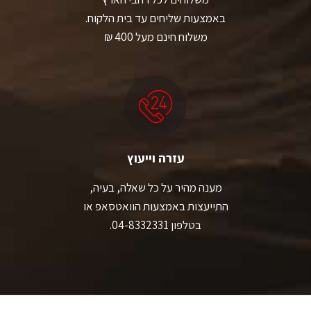
באמצעות שליחים עד בית הלקוח.
משלוח חינם מעל 400 ₪
עזרה וייעוץ
מענה מהיר על כל שאלה, בעיה,
התייעצות באמצעות הוואטסאפ או
בטלפון 04-8332331.