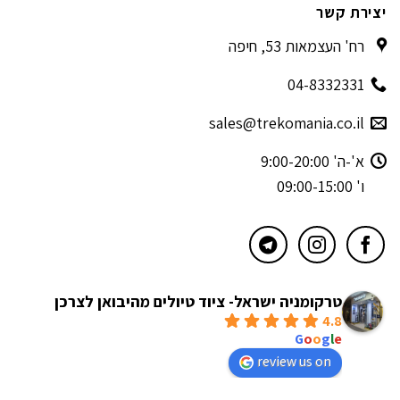
יצירת קשר
רח' העצמאות 53, חיפה
04-8332331
sales@trekomania.co.il
א'-ה' 9:00-20:00
ו' 09:00-15:00
טרקומניה ישראל- ציוד טיולים מהיבואן לצרכן
4.8
powered by
G
o
o
g
l
e
review us on