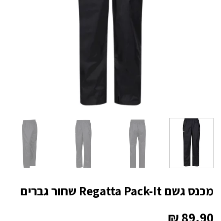
מכנס גשם Regatta Pack-It שחור גברים
₪
89.90