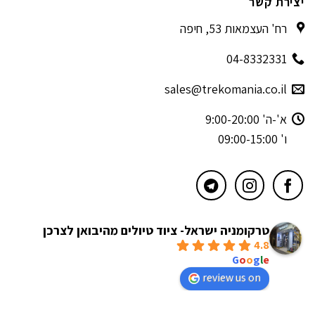
יצירת קשר
רח' העצמאות 53, חיפה
04-8332331
sales@trekomania.co.il
א'-ה' 9:00-20:00
ו' 09:00-15:00
טרקומניה ישראל- ציוד טיולים מהיבואן לצרכן
4.8
powered by
G
o
o
g
l
e
review us on