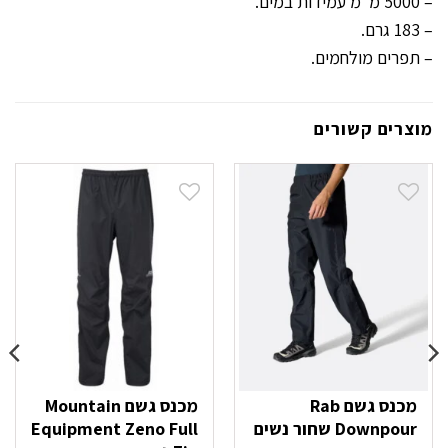
– 5000 מ”מ עמידות במים.
– 183 גרם.
– תפרים מולחמים.
מוצרים קשורים
מכנס גשם Rab
מכנס גשם Mountain
Downpour שחור נשים
Equipment Zeno Full