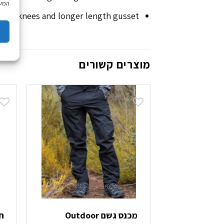
המשך
lated knees and longer length gusset
מוצרים קשורים
מכנס גשם Outdoor
ח