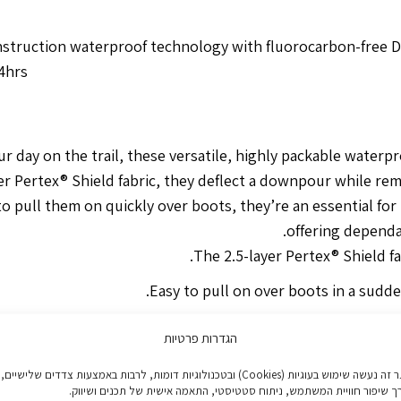
onstruction waterproof technology with fluorocarbon-free
4hrs
r day on the trail, these versatile, highly packable waterpr
yer
Pertex® Shield
fabric, they deflect a downpour while rem
o pull them on quickly over boots, they’re an essential for
offering dependa
The 2.5-layer
Pertex® Shield
fa
Easy to pull on over boots in a sudd
Drawcord adjustable hem
הגדרות פרטיות
p allows you to open the zip for ventilation while keeping 
באתר זה נעשה שימוש בעוגיות (Cookies) ובטכנולוגיות דומות, לרבות באמצעות צדדים שלישיים,
ך שיפור חוויית המשתמש, ניתוח סטטיסטי, התאמה אישית של תכנים ושיווק.
The comfortable part-elasticated w