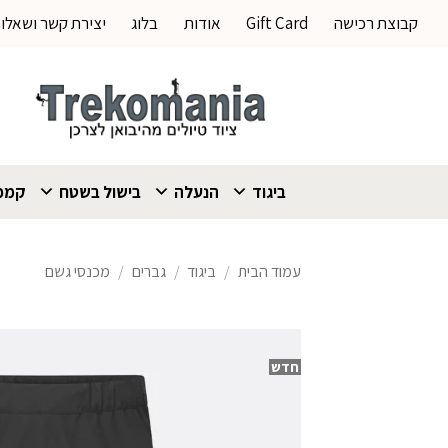
Ski
קבוצת רכישה
Gift Card
אודות
בלוג
יצירת קשר ושאלו
t
conten
ביגוד
הנעלה
בישול בשטח
קמפי
עמוד הבית
/
ביגוד
/
גברים
/
מכנסי גשם
חדש