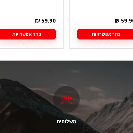
₪
59.90
₪
59.9
בחר אפשרויות
בחר אפשרויות
מוצר
למוצר
ה
זה
ש
יש
ספר
מספר
גים.
סוגים.
תן
ניתן
בחור
לבחור
ת
את
אפשרויות
האפשרויות
עמוד
בעמוד
מוצר
המוצר
משלוחים