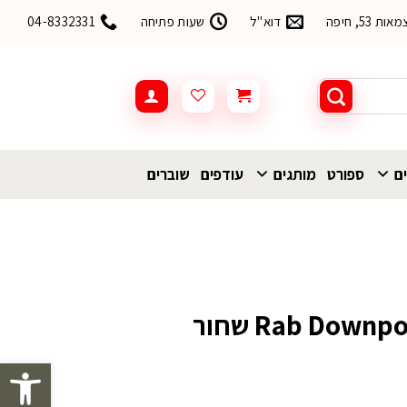
53, חיפה
דוא"ל
שעות פתיחה
04-8332331
ים
ספורט
מותגים
עודפים
שוברים
פתח סרגל 