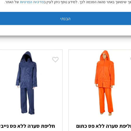
 שימושך באתר מהווה הסכמה לכך. למידע נוסף ניתן לעיין ב
מדיניות הפרטיות
של האתר.
Move freely in the mountains thanks to the articu
הבנתי
ליפת סערה ללא פס כתום
חליפת סערה ללא פס נייבי