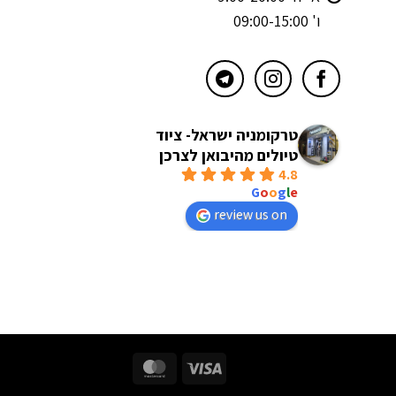
ו' 09:00-15:00
טרקומניה ישראל- ציוד
טיולים מהיבואן לצרכן
4.8
powered by
G
o
o
g
l
e
review us on
MasterCard
Visa