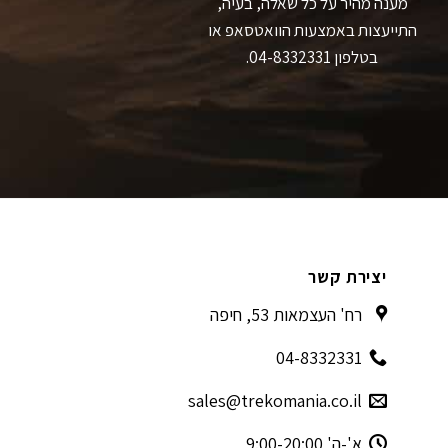
מענה מהיר על כל שאלה, בעיה,
התייעצות באמצעות הוואטסאפ או
בטלפון 04-8332331.
יצירת קשר
רח' העצמאות 53, חיפה
04-8332331
sales@trekomania.co.il
א'-ה' 9:00-20:00