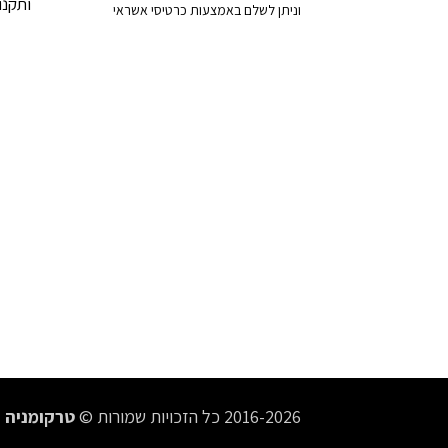
ותקנון
וניתן לשלם באמצעות כרטיסי אשראי
2016-2026 כל הזכויות שמורות ©
טרקומניה