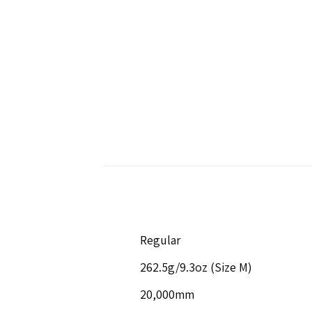
Regular
262.5g/9.3oz (Size M)
20,000mm