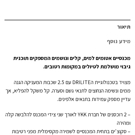
תיאור
מידע נוסף
מכנסיים אטומים למים, קלים ונושמים המספקים תוכנית
גיבוי מושלמת לטיולים במקומות רטובים.
מצויד בטכנולוגיית הDRILITE עם 2.5 שכבות המעניקה הגנה
ממים ונשימה הנחוצים לתנאי גשם וסערה. קל משקל להפליא, אך
עדיין מספק עמידות בתנאים אלפינים.
– 2 רוכסנים של חברת YKK לאורך שני צידי המכנס להלבשה קלה
ומהירה
– סקוצ'ים בתחית המכנסיים לשמירה מקסימלית מפני רטיבות