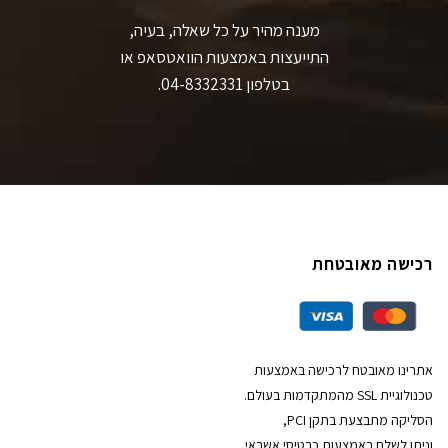
מענה מהיר על כל שאלה, בעיה,
התייעצות באמצעות הוואטסאפ או
בטלפון 04-8332331.
רכישה מאובטחת
אתרינו מאובטח לרכישה באמצעות
טכנולוגיית SSL מהמתקדמות בעולם.
הסליקה מתבצעת בתקן PCI,
וניתן לשלם באמצעות כרטיסי אשראי