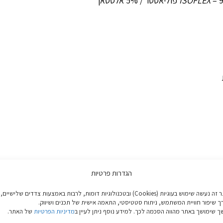
ר / 5% אלסטאן
ISOFLEX
הגדרות פרטיות
ש במיוחד
באתר זה נעשה שימוש בעוגיות (Cookies) ובטכנולוגיות דומות, לרבות באמצעות צדדים שלישיים,
ך שיפור חוויית המשתמש, ניתוח סטטיסטי, התאמה אישית של תכנים ושיווק.
 שימושך באתר מהווה הסכמה לכך. למידע נוסף ניתן לעיין ב
מדיניות הפרטיות
של האתר.