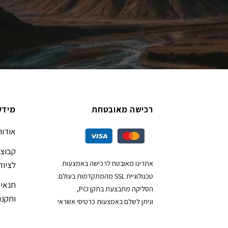
רכישה מאובטחת
מידע
אודות
קבוצת
אתרינו מאובטח לרכישה באמצעות
לציוד
טכנולוגיית SSL מהמתקדמות בעולם.
תנאי 
הסליקה מתבצעת בתקן PCI,
ותקנון
וניתן לשלם באמצעות כרטיסי אשראי