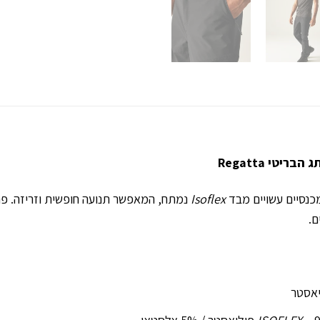
טי Regatta
מכנסיים עשויים מבד
Isoflex
נמתח, המאפשר תנועה חופשית וזריזה. פ
ם.