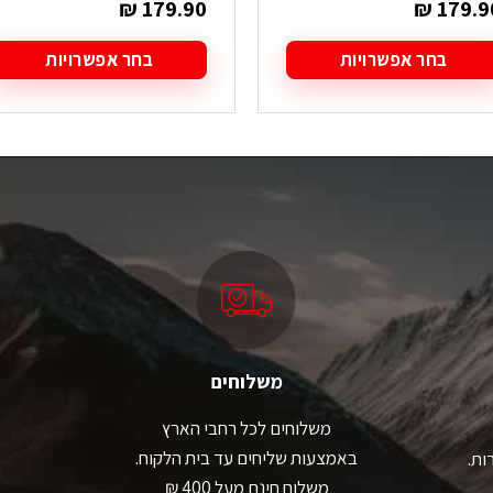
₪
179.90
₪
179.9
בחר אפשרויות
בחר אפשרויות
מוצר
למוצר
ה
זה
ש
יש
ספר
מספר
גים.
סוגים.
תן
ניתן
בחור
לבחור
ת
את
אפשרויות
האפשרויות
עמוד
בעמוד
מוצר
המוצר
משלוחים
משלוחים לכל רחבי הארץ
באמצעות שליחים עד בית הלקוח.
ות.
משלוח חינם מעל 400 ₪