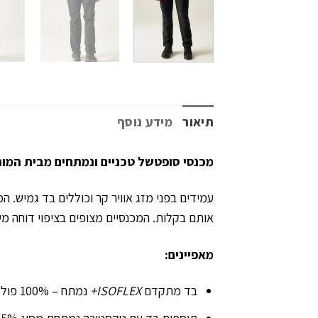
תיאור
מידע נוסף
מכנסי סופטשל טכניים ונמתחים מבית המותג הברי
עמידים בפני מזג אוויר קר וכוללים בד גמיש. ה
אותם בקלות. המכנסיים מצופים בציפוי דוחה מי
מאפיינים:
בד מתקדם
ISOFLEX+
נמתח – 100% פוליאסטר