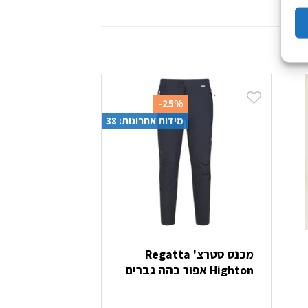
-25%
מידות אחרונות: 38
מכנס סטרצ' Regatta
מכנס untain
Highton אפור כהה גברים
ment Comici
Black גברים