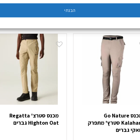
הבנתי
מכנס Go Nature
מכנס סטרצ' Regatta
Kalahari סטרץ' מתפרק
Highton Oat גברים
אקי גברים