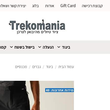
Ski
קבוצת רכישה
Gift Card
אודות
בלוג
יצירת קשר ושאלו
t
conten
ביגוד
הנעלה
בישול בשטח
קמפי
עמוד הבית
/
ביגוד
/
גברים
/
מכנסיים
מידות אחרונות: 40