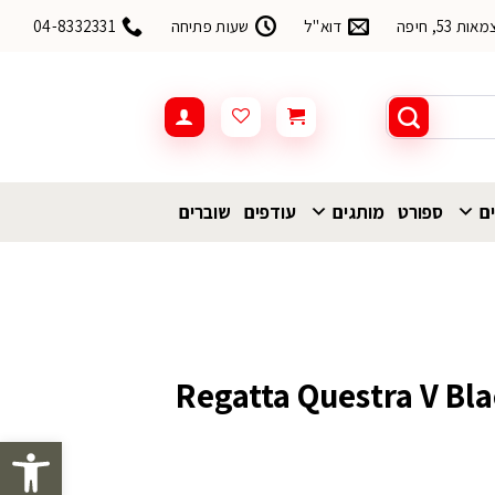
53, חיפה
דוא"ל
שעות פתיחה
04-8332331
ים
ספורט
מותגים
עודפים
שוברים
פתח סרגל 