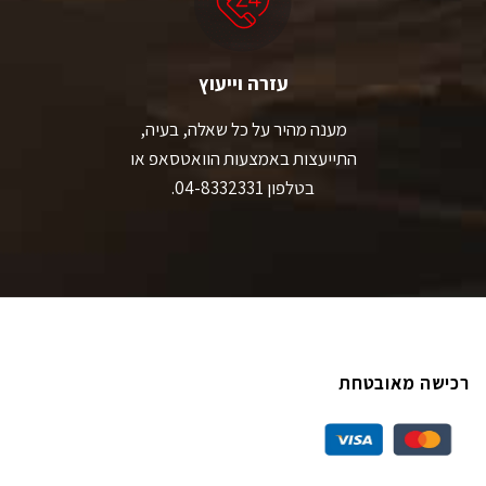
עזרה וייעוץ
מענה מהיר על כל שאלה, בעיה,
התייעצות באמצעות הוואטסאפ או
בטלפון 04-8332331.
רכישה מאובטחת