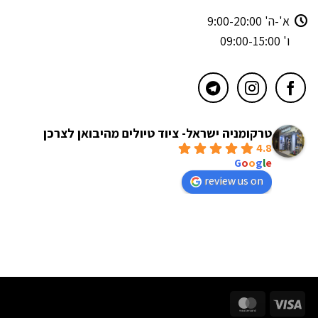
א'-ה' 9:00-20:00
ו' 09:00-15:00
טרקומניה ישראל- ציוד טיולים מהיבואן לצרכן
4.8
powered by
G
o
o
g
l
e
review us on
MasterCard
Visa