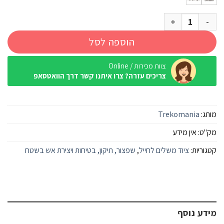
כמות של מיתר גומי 3.3 מ"מ 50 מטר
הוספה לסל
צוות מכירות / Online
צריכים עזרה? צרו איתנו קשר דרך הוואטסאפ
מותג:
Trekomania
מק"ט:
אין מידע
קטגוריות:
ציוד משלים לחייל
,
שפצור, תיקון, בטיחות ויצירת אש בשטח
מידע נוסף