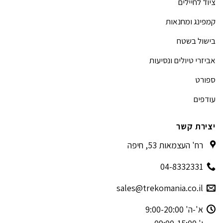
ציוד לחיילים
קמפינג ומחנאות
בישול בשטח
אביזרי טיולים ונסיעות
ספורט
עודפים
יצירת קשר
רח' העצמאות 53, חיפה
04-8332331
sales@trekomania.co.il
א'-ה' 9:00-20:00