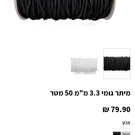
מיתר גומי 3.3 מ"מ 50 מטר
₪
79.90
צבע