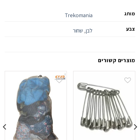
מותג
Trekomania
צבע
לבן
,
שחור
מוצרים קשורים