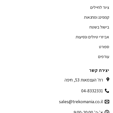
ציוד לחיילים
קמפינג ומחנאות
בישול בשטח
אביזרי טיולים ונסיעות
ספורט
עודפים
יצירת קשר
רח' העצמאות 53, חיפה
04-8332331
sales@trekomania.co.il
א'-ה' 9:00-20:00