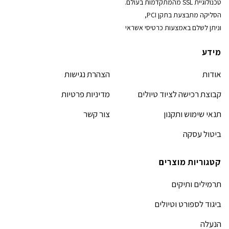
טכנולוגיית SSL מהמתקדמות בעולם.
הסליקה מתבצעת בתקן PCI,
וניתן לשלם באמצעות כרטיסי אשראי
מידע
אודות
הצהרת נגישות
קבוצת רכישה לציוד טיולים
מדיניות פרטיות
תנאי שימוש ותקנון
צור קשר
ביטול עסקה
קטגוריות מוצרים
תרמילים ותיקים
ביגוד לספורט וטיולים
הנעלה