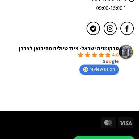
ו' 09:00-15:00
טרקומניה ישראל- ציוד טיולים מהיבואן לצרכן
4.8
powered by
G
o
o
g
l
e
review us on
MasterCard
Visa