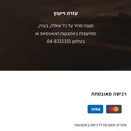
עזרה וייעוץ
מענה מהיר על כל שאלה, בעיה,
התייעצות באמצעות הוואטסאפ או
בטלפון 04-8332331.
רכישה מאובטחת
אתרינו מאובטח לרכישה באמצעות