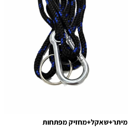
מיתר+שאקל+מחזיק מפתחות