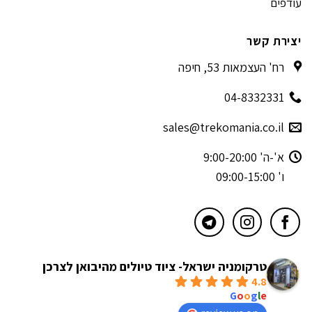
עודפים
יצירת קשר
רח' העצמאות 53, חיפה
04-8332331
sales@trekomania.co.il
א'-ה' 9:00-20:00
ו' 09:00-15:00
טרקומניה ישראל- ציוד טיולים מהיבואן לצרכן
4.8
powered by
G
o
o
g
l
e