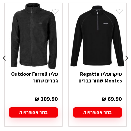
מיקרופליז Regatta
פליז Outdoor Farrell
Montes שחור גברים
גברים שחור
₪
109.90
₪
69.90
בחר אפשרויות
בחר אפשרויות
למוצר
למוצר
זה
זה