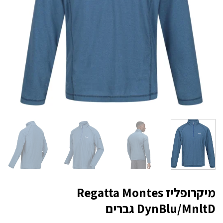
מיקרופליז Regatta Montes
DynBlu/MnltD גברים