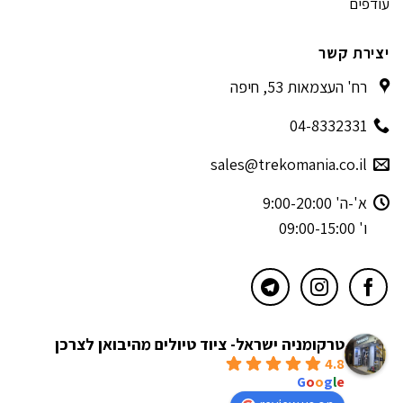
עודפים
יצירת קשר
רח' העצמאות 53, חיפה
04-8332331
sales@trekomania.co.il
א'-ה' 9:00-20:00
ו' 09:00-15:00
טרקומניה ישראל- ציוד טיולים מהיבואן לצרכן
4.8
powered by
G
o
o
g
l
e