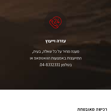
עזרה וייעוץ
מענה מהיר על כל שאלה, בעיה,
התייעצות באמצעות הוואטסאפ או
בטלפון 04-8332331.
רכישה מאובטחת