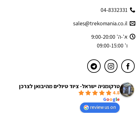
04-8332331
sales@trekomania.co.il
א'-ה' 9:00-20:00
ו' 09:00-15:00
טרקומניה ישראל- ציוד טיולים מהיבואן לצרכן
4.8
powered by
G
o
o
g
l
e
review us on