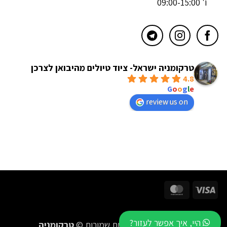
ו' 09:00-15:00
טרקומניה ישראל- ציוד טיולים מהיבואן לצרכן
4.8
powered by
G
o
o
g
l
e
review us on
MasterCard
Visa
היי, איך אפשר לעזור?
2016-2026 כל הזכויות שמורות ©
טרקומניה