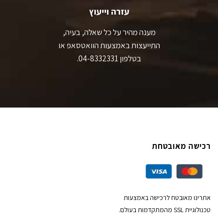
עזרה וייעוץ
מענה מהיר על כל שאלה, בעיה,
התייעצות באמצעות הוואטסאפ או
בטלפון 04-8332331.
רכישה מאובטחת
אתרינו מאובטח לרכישה באמצעות
טכנולוגיית SSL מהמתקדמות בעולם.