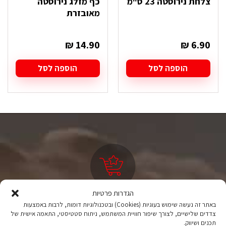
צלחת נירוסטה 23 ס"מ
כף מזלג נירוסטה
מאובזרת
₪
14.90
₪
6.90
הוספה לסל
הוספה לסל
הגדרות פרטיות
ציוד טיולים
באתר זה נעשה שימוש בעוגיות (Cookies) ובטכנולוגיות דומות, לרבות באמצעות
צדדים שלישיים, לצורך שיפור חוויית המשתמש, ניתוח סטטיסטי, התאמה אישית של
מהיבואן לצרכן
תכנים ושיווק.