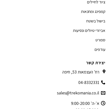
ציוד לחיילים
קמפינג ומחנאות
בישול בשטח
אביזרי טיולים ונסיעות
ספורט
עודפים
יצירת קשר
רח' העצמאות 53, חיפה
04-8332331
sales@trekomania.co.il
א'-ה' 9:00-20:00