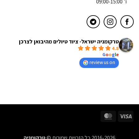
ו' 09:00-15:00
טרקומניה ישראל- ציוד טיולים מהיבואן לצרכן
4.8
powered by
G
o
o
g
l
e
review us on
MasterCard
Visa
2016-2026 כל הזכויות שמורות ©
טרקומניה