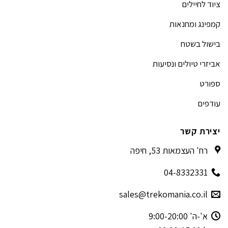
ציוד לחיילים
קמפינג ומחנאות
בישול בשטח
אביזרי טיולים ונסיעות
ספורט
עודפים
יצירת קשר
רח' העצמאות 53, חיפה
04-8332331
sales@trekomania.co.il
א'-ה' 9:00-20:00