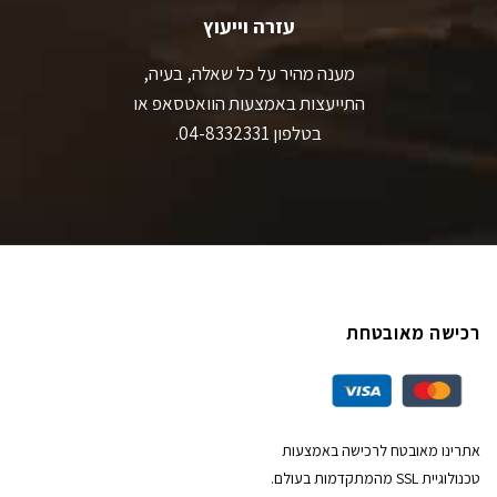
עזרה וייעוץ
מענה מהיר על כל שאלה, בעיה,
התייעצות באמצעות הוואטסאפ או
בטלפון 04-8332331.
רכישה מאובטחת
אתרינו מאובטח לרכישה באמצעות
טכנולוגיית SSL מהמתקדמות בעולם.