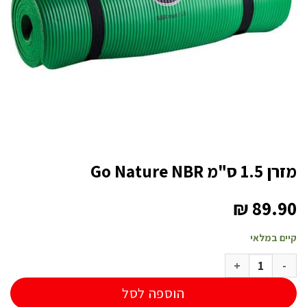
מזרן 1.5 ס"מ Go Nature NBR
₪
89.90
קיים במלאי
כמות של מזרן 1.5 ס"מ Go Nature NBR
הוספה לסל