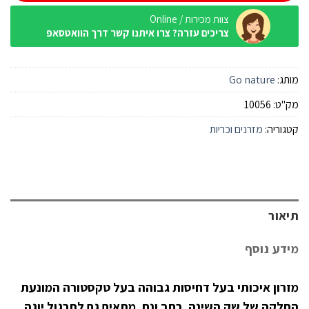
צוות מכירות / Online
צריכים עזרה? צרו איתנו קשר דרך הוואטסאפ
מותג:
Go nature
מק"ט:
10056
קטגוריה:
מזרנים וכריות
תיאור
מידע נוסף
מזרון איכותי בעל דחיסות גבוהה בעל טקסטורה המונעת
החלקה של שק השינה. רחב ונח. מתאים גם לתרגול יוגה.