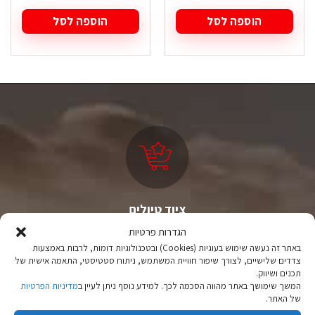
הוספה לסל
הוספה לסל
ציוד טיולים
מהיבואן לצרכן
הגדרות פרטיות
באתר זה נעשה שימוש בעוגיות (Cookies) ובטכנולוגיות דומות, לרבות באמצעות
יבוא ישיר לצד מותגים מובילים במחירים ללא תחרות.
צדדים שלישיים, לצורך שיפור חוויית המשתמש, ניתוח סטטיסטי, התאמה אישית של
תכנים ושיווק.
המשך שימושך באתר מהווה הסכמה לכך. למידע נוסף ניתן לעיין ב
מדיניות הפרטיות
של האתר.