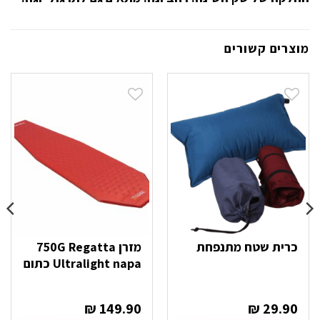
מוצרים קשורים
כרית שטח מתנפחת
מזרן 750G Regatta
Ultralight napa כתום
₪
149.90
₪
29.90