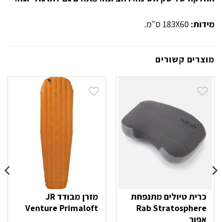
מידות:
183X60 ס"מ.
מוצרים קשורים
כרית טיולים מתנפחת
מזרן מבודד JR
Venture Primaloft
Rab Stratosphere
אפור