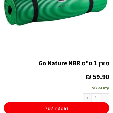
מזרן 1 ס"מ Go Nature NBR
₪
59.90
קיים במלאי
כמות של מזרן 1 ס"מ Go Nature NBR
הוספה לסל