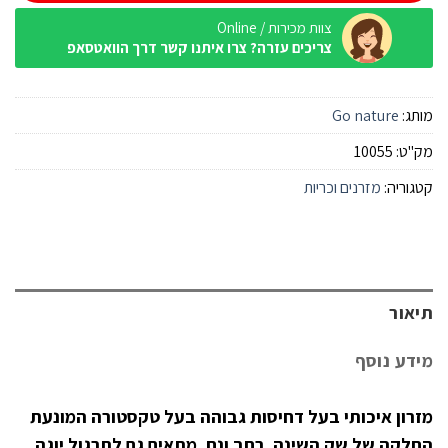
צוות מכירות / Online
צריכים עזרה? צרו איתנו קשר דרך הוואטסאפ
מותג:
Go nature
מק"ט:
10055
קטגוריה:
מזרנים וכריות
תיאור
מידע נוסף
מזרון איכותי בעל דחיסות גבוהה בעל טקסטורה המונעת
החלקה של שק השינה. רחב ונח. מתאים גם לתרגול יוגה.