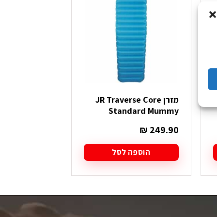
מזרן JR Traverse Core
Nature EVA
Standard Mummy
₪
29.90
₪
249.90
הוספה לסל
הוספה