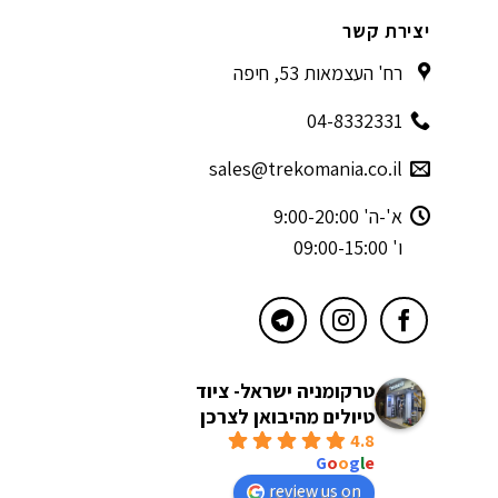
יצירת קשר
רח' העצמאות 53, חיפה
04-8332331
sales@trekomania.co.il
א'-ה' 9:00-20:00
ו' 09:00-15:00
טרקומניה ישראל- ציוד
טיולים מהיבואן לצרכן
4.8
powered by
G
o
o
g
l
e
review us on