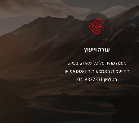
עזרה וייעוץ
מענה מהיר על כל שאלה, בעיה,
התייעצות באמצעות הוואטסאפ או
בטלפון 04-8332331.