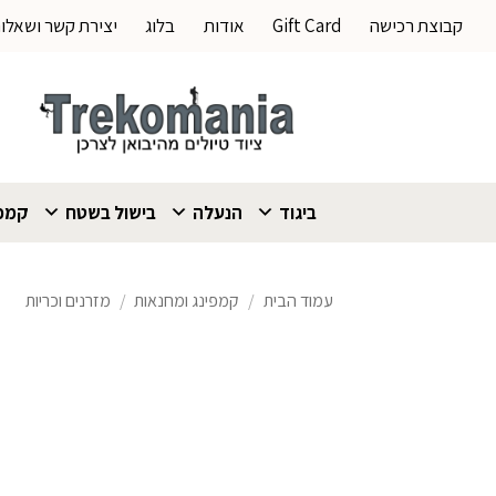
Ski
קבוצת רכישה
Gift Card
אודות
בלוג
יצירת קשר ושאלו
t
conten
ביגוד
הנעלה
בישול בשטח
קמפי
עמוד הבית
/
קמפינג ומחנאות
/
מזרנים וכריות