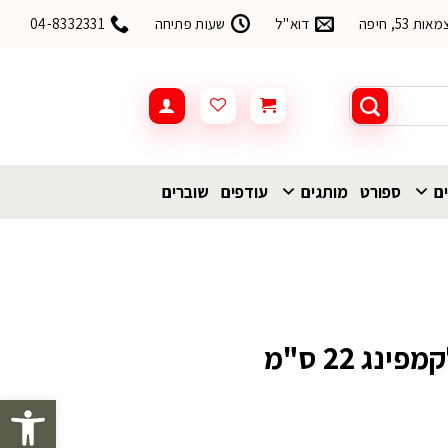
53, חיפה
דוא"ל
שעות פתיחה
04-8332331
ים
ספורט
מותגים
עודפים
שוברים
נג 22 ס"מ
פתח סרגל 