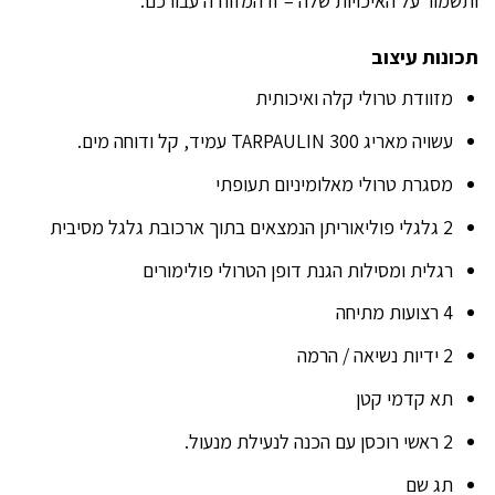
ותשמור על האיכויות שלה – זו המזוודה עבורכם.
תכונות עיצוב
מזוודת טרולי קלה ואיכותית
עשויה מאריג 300 TARPAULIN עמיד, קל ודוחה מים.
מסגרת טרולי מאלומיניום תעופתי
2 גלגלי פוליאוריתן הנמצאים בתוך ארכובת גלגל מסיבית
רגלית ומסילות הגנת דופן הטרולי פולימורים
4 רצועות מתיחה
2 ידיות נשיאה / הרמה
תא קדמי קטן
2 ראשי רוכסן עם הכנה לנעילת מנעול.
תג שם