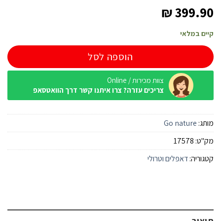
₪
399.90
קיים במלאי
הוספה לסל
צוות מכירות / Online
צריכים עזרה? צרו איתנו קשר דרך הוואטסאפ
מותג:
Go nature
מק"ט:
17578
קטגוריה:
דאפלים וטרולי
תיאור