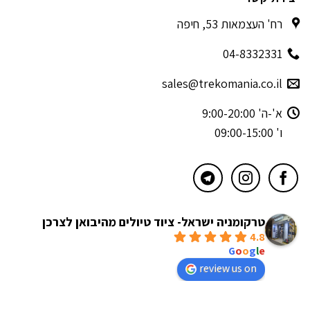
רח' העצמאות 53, חיפה
04-8332331
sales@trekomania.co.il
א'-ה' 9:00-20:00
ו' 09:00-15:00
טרקומניה ישראל- ציוד טיולים מהיבואן לצרכן
4.8
powered by
G
o
o
g
l
e
review us on