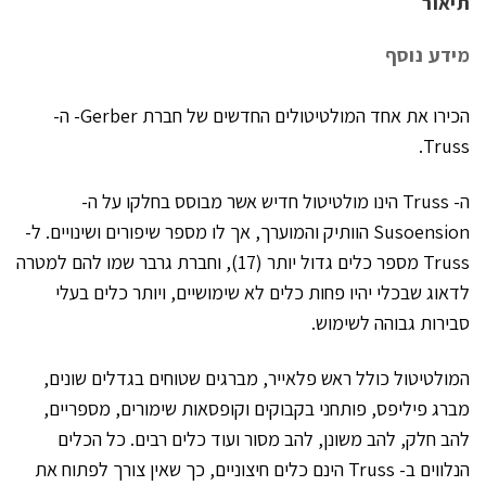
תיאור
מידע נוסף
הכירו את אחד המולטיטולים החדשים של חברת Gerber- ה-
Truss.
ה- Truss הינו מולטיטול חדיש אשר מבוסס בחלקו על ה-
Susoension הוותיק והמוערך, אך לו מספר שיפורים ושינויים. ל-
Truss מספר כלים גדול יותר (17), וחברת גרבר שמו להם למטרה
לדאוג שבכלי יהיו פחות כלים לא שימושיים, ויותר כלים בעלי
סבירות גבוהה לשימוש.
המולטיטול כולל ראש פלאייר, מברגים שטוחים בגדלים שונים,
מברג פיליפס, פותחני בקבוקים וקופסאות שימורים, מספריים,
להב חלק, להב משונן, להב מסור ועוד כלים רבים. כל הכלים
הנלווים ב- Truss הינם כלים חיצוניים, כך שאין צורך לפתוח את