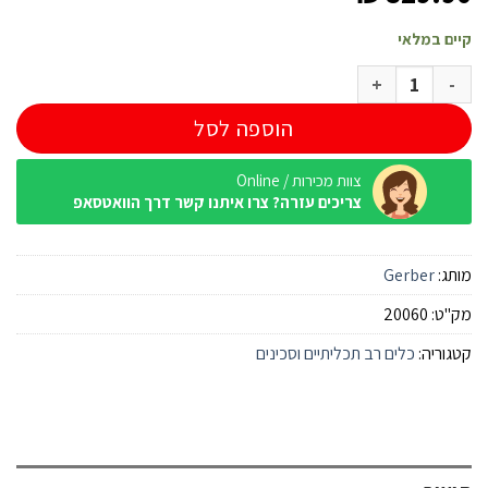
קיים במלאי
כמות של מולטיפלייר Gerber Truss מושחר
הוספה לסל
צוות מכירות / Online
צריכים עזרה? צרו איתנו קשר דרך הוואטסאפ
מותג:
Gerber
מק"ט:
20060
קטגוריה:
כלים רב תכליתיים וסכינים