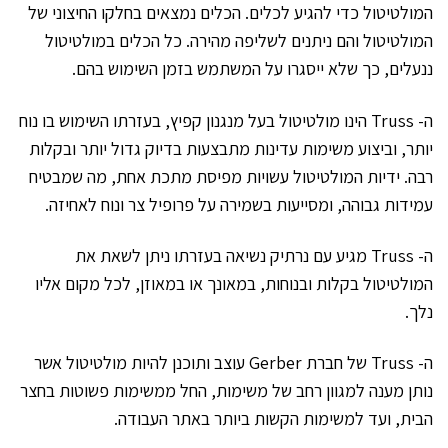
המולטיטול כדי להגיע לכלים. הכלים נמצאים בחלקו החיצוני של
המולטיטול והם ניתנים לשליפה מהירה. כל הכלים במולטיטול
ננעלים, כך שלא ייסגרו על המשתמש בזמן השימוש בהם.
ה- Truss הינו מולטיטול בעל מנגנון קפיץ, בעזרתו השימוש בו נוח
יותר, וביצוע משימות עדינות מתבצעות בדיוק גדול יותר ובקלות
רבה. ידיות המולטיטול עשויות מפיסת מתכת אחת, מה שמבטיח
עמידות גבוהה, ומסייעות בשמירה על פרופיל צר ונוח לאחיזה.
ה- Truss מגיע עם נרתיק נשיאה בעזרתו ניתן לשאת את
המולטיטול בקלות ובנוחות, במאונך או במאוזן, לכל מקום אליו
נלך.
ה- Truss של חברת Gerber עוצב ותוכנן להיות מולטיטול אשר
נותן מענה למגוון רחב של משימות, החל ממשימות פשוטות בחצר
הבית, ועד למשימות הקשות ביותר באתר העבודה.