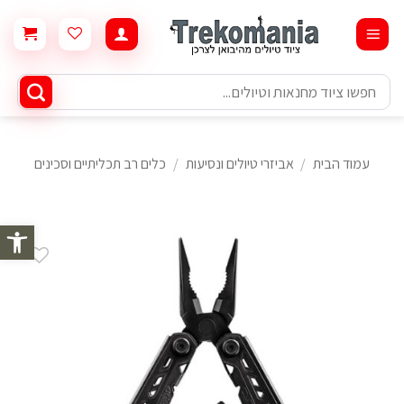
Ski
t
conten
חיפוש
עבור:
עמוד הבית
/
אביזרי טיולים ונסיעות
/
כלים רב תכליתיים וסכינים
פתח סרגל 