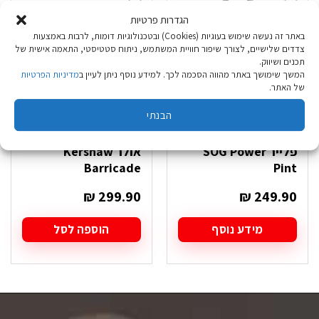
הגדרות פרטיות
באתר זה נעשה שימוש בעוגיות (Cookies) ובטכנולוגיות דומות, לרבות באמצעות
צדדים שלישיים, לצורך שיפור חוויית המשתמש, ניתוח סטטיסטי, התאמה אישית של
תכנים ושיווק.
המלאי אזל
המשך שימושך באתר מהווה הסכמה לכך. למידע נוסף ניתן לעיין ב
מדיניות הפרטיות
של האתר.
הבנתי
פלייר SOG Power
אולר Kershaw
Barricade
Pint
₪
299.90
₪
249.90
מידע נוסף
הוספה לסל