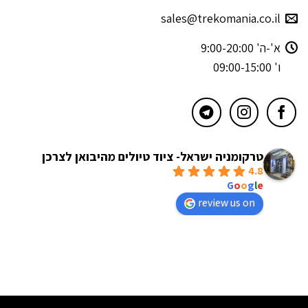
sales@trekomania.co.il
א'-ה' 9:00-20:00
ו' 09:00-15:00
טרקומניה ישראל- ציוד טיולים מהיבואן לצרכן
4.8
powered by
G
o
o
g
l
e
review us on