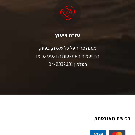
עזרה וייעוץ
מענה מהיר על כל שאלה, בעיה,
התייעצות באמצעות הוואטסאפ או
בטלפון 04-8332331.
רכישה מאובטחת