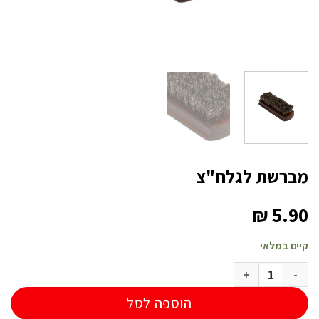
מברשת לגלח"צ
₪
5.90
קיים במלאי
כמות של מברשת לגלח"צ
הוספה לסל