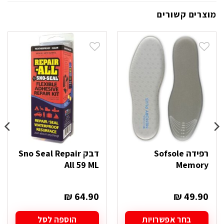
מוצרים קשורים
רפידה Sofsole
דבק Sno Seal Repair
All 59 ML
Memory
₪
64.90
₪
49.90
בחר אפשרויות
הוספה לסל