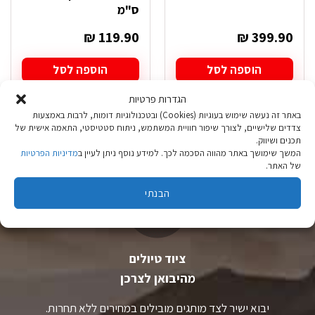
ס"מ
₪
119.90
₪
399.90
הוספה לסל
הוספה לסל
הגדרות פרטיות
באתר זה נעשה שימוש בעוגיות (Cookies) ובטכנולוגיות דומות, לרבות באמצעות
צדדים שלישיים, לצורך שיפור חוויית המשתמש, ניתוח סטטיסטי, התאמה אישית של
תכנים ושיווק.
המשך שימושך באתר מהווה הסכמה לכך. למידע נוסף ניתן לעיין ב
מדיניות הפרטיות
של האתר.
הבנתי
ציוד טיולים
מהיבואן לצרכן
יבוא ישיר לצד מותגים מובילים במחירים ללא תחרות.