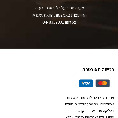
מענה מהיר על כל שאלה, בעיה,
התייעצות באמצעות הוואטסאפ או
בטלפון 04-8332331.
רכישה מאובטחת
אתרינו מאובטח לרכישה באמצעות
טכנולוגיית SSL מהמתקדמות בעולם.
הסליקה מתבצעת בתקן PCI,
וניתן לשלם באמצעות כרטיסי אשראי