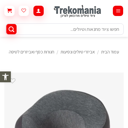
Ski
t
conten
חיפוש
עבור:
עמוד הבית
/
אביזרי טיולים ונסיעות
/
חגורות כסף ואביזרים לטיסה
פתח סרגל 