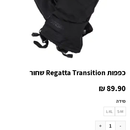
כפפות Regatta Transition שחור
₪
89.90
מידה
L-XL
S-M
כמות של כפפות Regatta Transition שחור