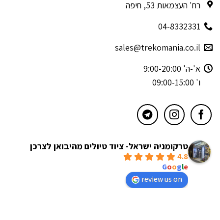
רח' העצמאות 53, חיפה
04-8332331
sales@trekomania.co.il
א'-ה' 9:00-20:00
ו' 09:00-15:00
טרקומניה ישראל- ציוד טיולים מהיבואן לצרכן
4.8
powered by
G
o
o
g
l
e
review us on