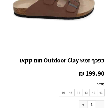
כפכף זמש Outdoor Clay חום קקאו
₪
199.90
מידה
46
45
44
43
42
41
כמות של כפכף זמש Outdoor Clay חום קקאו