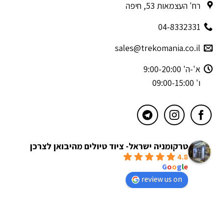
רח' העצמאות 53, חיפה
04-8332331
sales@trekomania.co.il
א'-ה' 9:00-20:00
ו' 09:00-15:00
טרקומניה ישראל- ציוד טיולים מהיבואן לצרכן
4.8
powered by
G
o
o
g
l
e
review us on