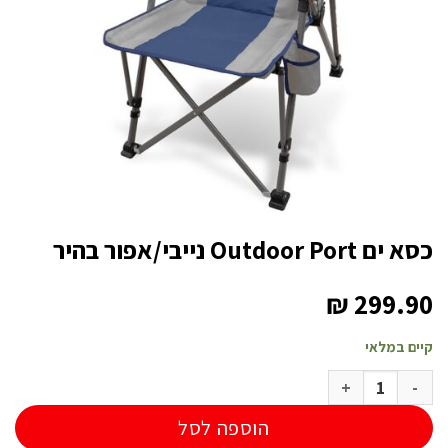
כסא ים Outdoor Port נייבי/אפור בהיר
₪
299.90
קיים במלאי
כמות של כסא ים Outdoor Port נייבי/אפור בהיר
הוספה לסל