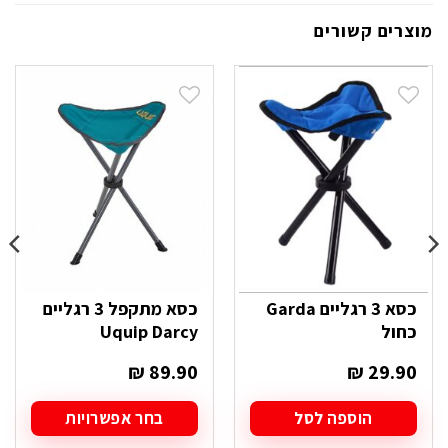
מוצרים קשורים
כסא 3 רגליים Garda
כסא מתקפל 3 רגליים
כחול
Uquip Darcy
₪
89.90
₪
29.90
הוספה לסל
בחר אפשרויות
למוצר