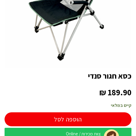
כסא חגור סנדי
₪
189.90
קיים במלאי
הוספה לסל
צוות מכירות / Online