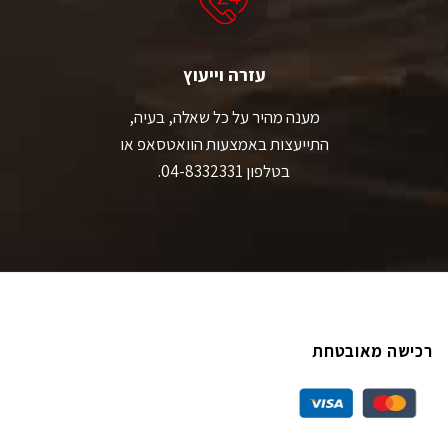
עזרה וייעוץ
מענה מהיר על כל שאלה, בעיה,
התייעצות באמצעות הוואטסאפ או
בטלפון 04-8332331.
רכישה מאובטחת