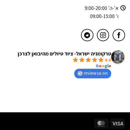
א'-ה' 9:00-20:00
ו' 09:00-15:00
טרקומניה ישראל- ציוד טיולים מהיבואן לצרכן
4.8
powered by
G
o
o
g
l
e
review us on
MasterCard
Visa