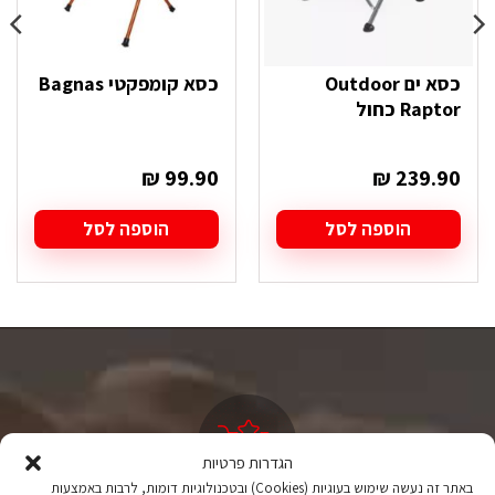
כסא ים Outdoor
כסא קומפקטי Bagnas
Raptor כחול
₪
99.90
₪
239.90
הוספה לסל
הוספה לסל
הגדרות פרטיות
באתר זה נעשה שימוש בעוגיות (Cookies) ובטכנולוגיות דומות, לרבות באמצעות