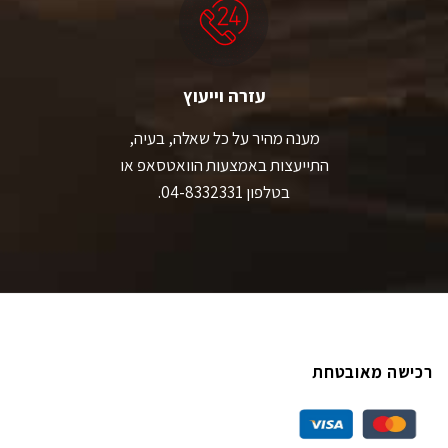
עזרה וייעוץ
מענה מהיר על כל שאלה, בעיה,
התייעצות באמצעות הוואטסאפ או
בטלפון 04-8332331.
רכישה מאובטחת