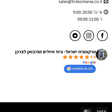
sales@trekomania.co.il
א'-ה' 9:00-20:00
ו' 09:00-15:00
טרקומניה ישראל- ציוד טיולים מהיבואן לצרכן
4.8
powered by
G
o
o
g
l
e
review us on
MasterCard
Visa