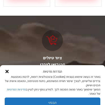
ציוד טיולים
מהיבואן לצרכן
הגדרות פרטיות
יבוא ישיר לצד מותגים מובילים במחירים ללא תחרות.
באתר זה נעשה שימוש בעוגיות (Cookies) ובטכנולוגיות דומות, לרבות באמצעות
צדדים שלישיים, לצורך שיפור חוויית המשתמש, ניתוח סטטיסטי, התאמה אישית של
תכנים ושיווק.
המשך שימושך באתר מהווה הסכמה לכך. למידע נוסף ניתן לעיין ב
מדיניות הפרטיות
של האתר.
הבנתי