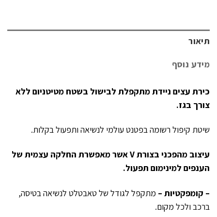
תיאור
מידע נוסף
כירת עצים ניידת מתקפלת לבישול בשטח מטיטניום ללא
צורך בגז.
שיטת קיפול רשומה בפטנט עולמי לנשיאה ותפעול בקלות.
עיצוב מהפכני בצורת V אשר מאפשרת החלקה עצמית של
הענפים למינימום תפעול.
– קומפקטיות –
מתקפל לגודל של טאבטלט לנשיאה בטיסה,
ברכב ולכל מקום.