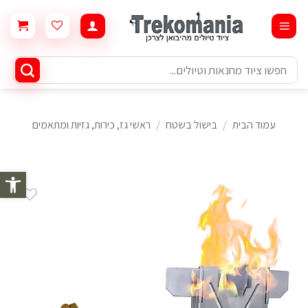
Ski
t
conten
חיפוש
עבור:
עמוד הבית
/
בישול בשטח
/
ראשי גז, כירות, גזיות ומתאמים
פתח סרגל 