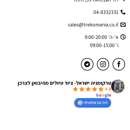
04-8332331
sales@trekomania.co.il
א'-ה' 9:00-20:00
ו' 09:00-15:00
טרקומניה ישראל- ציוד טיולים מהיבואן לצרכן
4.8
powered by
G
o
o
g
l
e
review us on