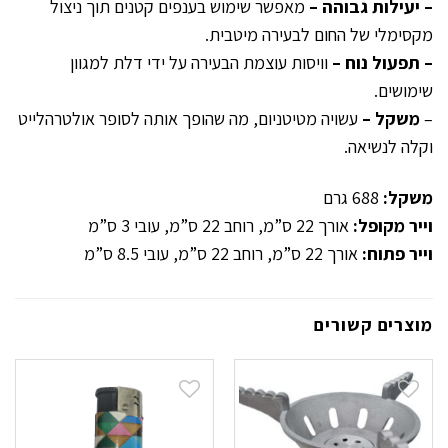
– יעילות גבוהה –
מאפשר שימוש בענפים קטנים תוך ניצול
מקסימלי של החום לבעירה מיטבית.
– תפעול נוח –
וויסות עוצמת הבעירה על ידי דלת למגוון
שימושים.
–
משקל –
עשויה מטיטניום, מה שהופך אותה לסופר אולטרהלייט
וקלה לנשיאה.
משקל:
688 גרם
וייר מקופל:
אורך 22 ס”מ, רוחב 22 ס”מ, עובי 3 ס”מ
וייר פתוח:
אורך 22 ס”מ, רוחב 22 ס”מ, עובי 8.5 ס”מ
מוצרים קשורים