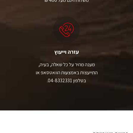
משלוח חינם מעל 400 ₪
עזרה וייעוץ
מענה מהיר על כל שאלה, בעיה,
התייעצות באמצעות הוואטסאפ או
בטלפון 04-8332331.