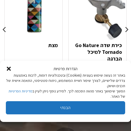
כירת שדה Go Nature
מצת
Tornado למיכל
הברגה
הגדרות פרטיות
₪
1.90
₪
54.90
באתר זה נעשה שימוש בעוגיות (Cookies) ובטכנולוגיות דומות, לרבות באמצעות
צדדים שלישיים, לצורך שיפור חוויית המשתמש, ניתוח סטטיסטי, התאמה אישית של
הוספה לסל
הוספה לסל
תכנים ושיווק.
המשך שימושך באתר מהווה הסכמה לכך. למידע נוסף ניתן לעיין ב
מדיניות הפרטיות
של האתר.
הבנתי