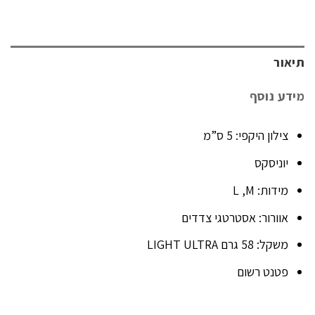
תיאור
מידע נוסף
צילון היקפי: 5 ס”מ
יוניסקס
מידות: L ,M
אוורור: אסטרטגי צדדים
משקל: 58 גרם LIGHT ULTRA
פטנט רשום