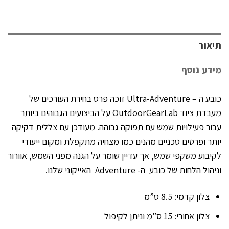
תיאור
מידע נוסף
כובע ה – Ultra-Adventure זוכה פרס בחירת העורכים של
מעבדת ציוד OutdoorGearLab על הביצועים הגבוהים ביותר
עבור פעילויות שמש עם תפוקה גבוהה. מעודכן עם צללית דקיקה
יותר ופרטים טכניים מהנים כמו מצחיה מתקפלת ומקום ייעודי
לקיבוע משקפי שמש, אך עדיין שומר על הגנה מפני השמש, אוורור
וניהול הלחות של כובע ה- Adventure האייקוני שלנו.
צלון קדמי: 8.5 ס”מ
צלון אחורי: 15 ס”מ וניתן לקיפול