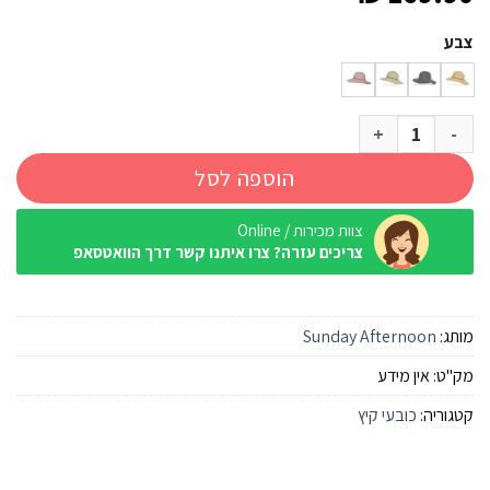
צבע
כמות של כובע Sunday Afternoon Sol Seeker
הוספה לסל
צוות מכירות / Online
צריכים עזרה? צרו איתנו קשר דרך הוואטסאפ
מותג:
Sunday Afternoon
מק"ט:
אין מידע
קטגוריה:
כובעי קיץ