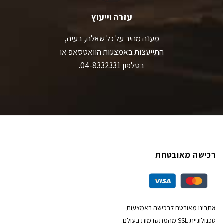
עזרה וייעוץ
מענה מהיר על כל שאלה, בעיה,
התייעצות באמצעות הוואטסאפ או
בטלפון 04-8332331.
רכישה מאובטחת
אתרינו מאובטח לרכישה באמצעות
טכנולוגיית SSL מהמתקדמות בעולם.