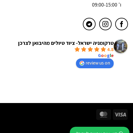
ו' 09:00-15:00
טרקומניה ישראל- ציוד טיולים מהיבואן לצרכן
4.8
powered by
G
o
o
g
l
e
review us on
MasterCard
Visa