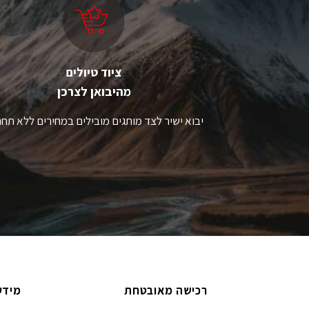
את
א
האפשרויות
ה
בעמוד
ב
המוצר
ה
ציוד טיולים
מהיבואן לצרכן
יבוא ישיר לצד מותגים מובילים במחירים ללא תחר
רכישה מאובטחת
מידע