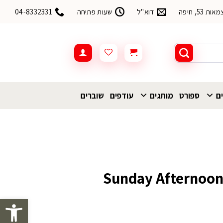
53, חיפה
דוא"ל
שעות פתיחה
04-8332331
ים
ספורט
מותגים
עודפים
שוברים
Sunday Afternoon Ad
פתח סרגל 