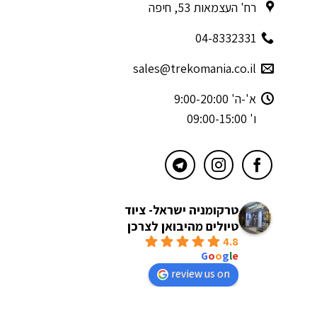
רח' העצמאות 53, חיפה
04-8332331
sales@trekomania.co.il
א'-ה' 9:00-20:00
ו' 09:00-15:00
טרקומניה ישראל- ציוד
טיולים מהיבואן לצרכן
4.8
powered by
G
o
o
g
l
e
review us on