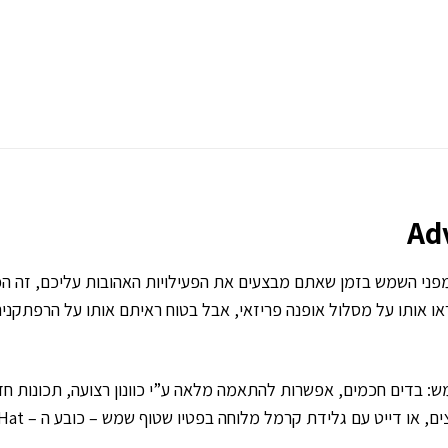
ו אותו על מסלול אופנה פריזאי, אבל בטוח ראיתם אותו על הרפתקני
ש: בדים חכמים, אפשרות להתאמה מלאה ע”י כוונון רצועה, תכונות חד
ם גלידת קרמל מלוחה בפטיו שטוף שמש – כובע ה – Adventure Hat מכסה אותכם.