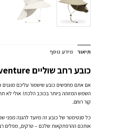
תיאור
מידע נוסף
כובע רחב שוליים Adventure
השמש המזוהה ביותר בכוכב הלכת! אולי לא תרא
קור רוחם.
כל סנטימטר של כובע זה מיועד להגנה מפני שמ
אותכם ההרפתקאות שלכם – טרקים, מפלים רצים, או דייט ע