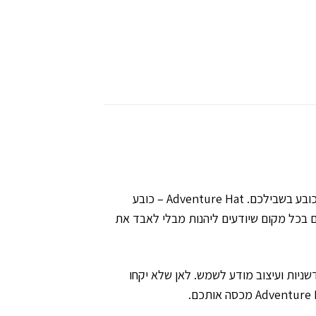
אם אתם מחפשים כובע שישמור עליכם מוגנים מפני השמש בזמן שאתם מבצעים את הפעילויות האהובות עליכם, זה הכובע בשבילכם. Adventure Hat – כובע
ם בכל מקום שיודעים ליהנות מבלי לאבד את
שניות ועיצוב מודע לשמש. לאן שלא יקחו