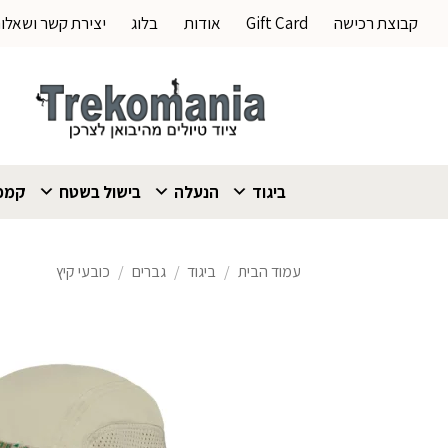
Ski
קבוצת רכישה
Gift Card
אודות
בלוג
יצירת קשר ושאלו
t
conten
ביגוד
הנעלה
בישול בשטח
קמפי
עמוד הבית
/
ביגוד
/
גברים
/
כובעי קיץ