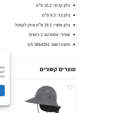
צלון קדמי: 10.2 ס”מ
צלון צד: 9.5 ס”מ
צלון אחורי: 19.5 ס”מ וניתן לקיפול
אוורור: אסטרטגי 2 כיוונים
פטנט רשום: 5664261 US
מוצרים קשורים
לצור
המשך