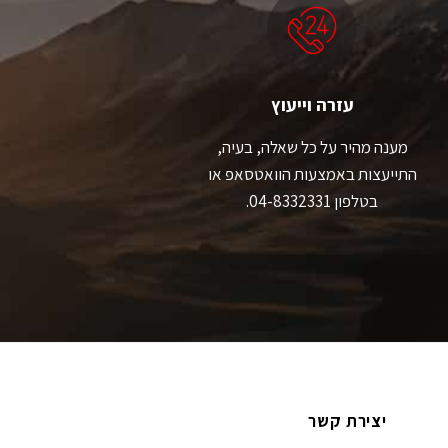
את
את
האפשרויות
האפשרויות
בעמוד
בעמוד
המוצר
המוצר
עזרה וייעוץ
מענה מהיר על כל שאלה, בעיה,
התייעצות באמצעות הוואטסאפ או
בטלפון 04-8332331.
יצירת קשר