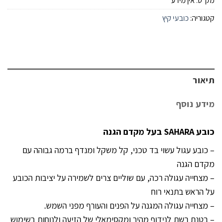
מק"ט:
אין מידע
קטגוריה:
כובעי קיץ
תיאור
מידע נוסף
כובע SAHARA בעל מקדם הגנה
– כובע עגול עשוי בד טכני, קל משקל ומנדף ברמה גבוהה עם
מקדם הגנה
– מצחייה עגולה רכה, עם שוליים צרים לשמירה על יציבות הכובע
על הראש בתנאי רוח
– מצחייה עגולה המגנה על הפנים והעורף מפני השמש.
– בטנת רשת לנידוף מהיר ומקסימאלי של הזיעה ולנוחות בשימוש