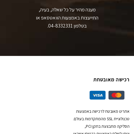
מענה מהיר על כל שאלה, בעיה,
התייעצות באמצעות הוואטסאפ או
בטלפון 04-8332331.
רכישה מאובטחת
אתרינו מאובטח לרכישה באמצעות
טכנולוגיית SSL מהמתקדמות בעולם.
הסליקה מתבצעת בתקן PCI,
וניתן לשלם באמצעות כרטיסי אשראי