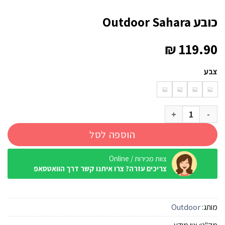
כובע Outdoor Sahara
₪
119.90
צבע
כמות של כובע Outdoor Sahara
הוספה לסל
צוות מכירות / Online
צריכים עזרה? צרו איתנו קשר דרך הוואטסאפ
מותג:
Outdoor