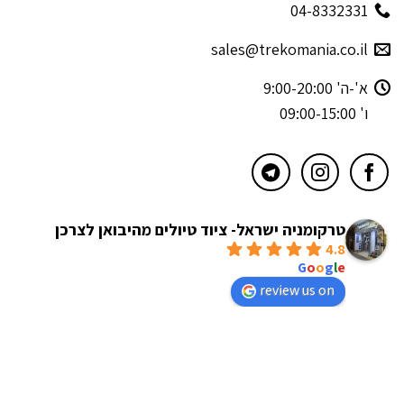
04-8332331
sales@trekomania.co.il
א'-ה' 9:00-20:00
ו' 09:00-15:00
טרקומניה ישראל- ציוד טיולים מהיבואן לצרכן
4.8
powered by
G
o
o
g
l
e
review us on