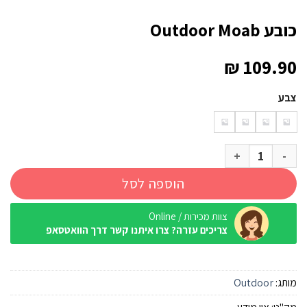
כובע Outdoor Moab
₪
109.90
צבע
כמות של כובע Outdoor Moab
הוספה לסל
צוות מכירות / Online
צריכים עזרה? צרו איתנו קשר דרך הוואטסאפ
מותג:
Outdoor