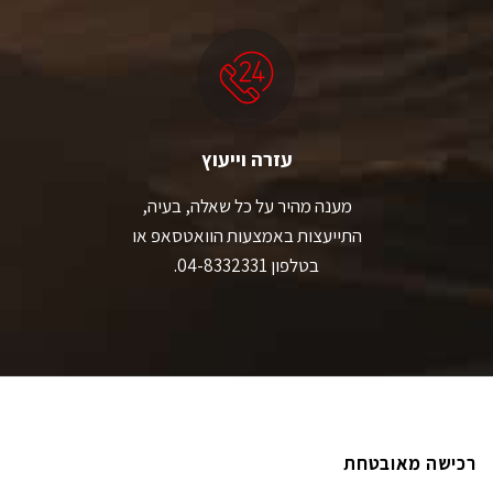
עזרה וייעוץ
מענה מהיר על כל שאלה, בעיה,
התייעצות באמצעות הוואטסאפ או
בטלפון 04-8332331.
רכישה מאובטחת