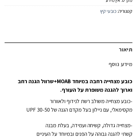
מק"ט:
אין מידע
קטגוריה:
כובעי קיץ
תיאור
מידע נוסף
כובע מצחייה רחבה במיוחד MOAB+שרוול הגנה רחב
וארוך להגנה משופרת על העורף.
-כובע מצחייה משולב רשת לנידוף ולאוורור
מקסימאלי, עם ניילון בעל מקדם הגנה של UPF 30-50
-מצחייה גדולה, קשיחה ועמידה, בעלת מבנה
קשתי להגנה גבוהה על הפנים ובמיוחד על העיניים