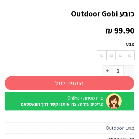
כובע Outdoor Gobi
₪
99.90
צבע
כמות של כובע Outdoor Gobi
הוספה לסל
צוות מכירות / Online
צריכים עזרה? צרו איתנו קשר דרך הוואטסאפ
מותג:
Outdoor