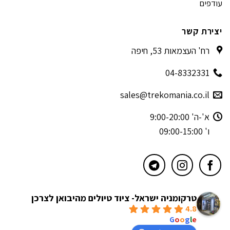
עודפים
יצירת קשר
רח' העצמאות 53, חיפה
04-8332331
sales@trekomania.co.il
א'-ה' 9:00-20:00
ו' 09:00-15:00
טרקומניה ישראל- ציוד טיולים מהיבואן לצרכן
4.8
powered by
G
o
o
g
l
e