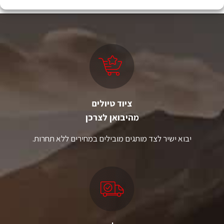
יש
יש
מספר
מספר
סוגים.
סוגים.
ניתן
ניתן
לבחור
לבחור
את
את
האפשרויות
האפשרויות
בעמוד
בעמוד
המוצר
המוצר
ציוד טיולים
מהיבואן לצרכן
יבוא ישיר לצד מותגים מובילים במחירים ללא תחרות.