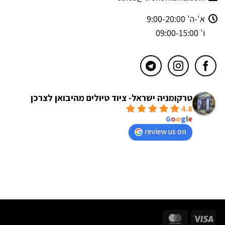
א'-ה' 9:00-20:00
ו' 09:00-15:00
טרקומניה ישראל- ציוד טיולים מהיבואן לצרכן
4.8
powered by
G
o
o
g
l
e
review us on
MasterCard
Visa