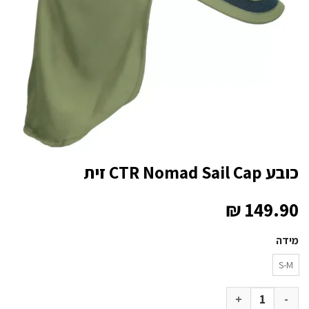
כובע CTR Nomad Sail Cap זית
₪
149.90
מידה
S-M
כמות של כובע CTR Nomad Sail Cap זית