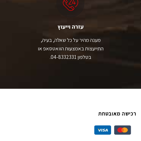
עזרה וייעוץ
מענה מהיר על כל שאלה, בעיה,
התייעצות באמצעות הוואטסאפ או
בטלפון 04-8332331.
רכישה מאובטחת