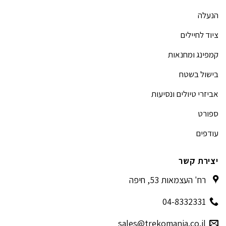
הנעלה
ציוד לחיילים
קמפינג ומחנאות
בישול בשטח
אביזרי טיולים ונסיעות
ספורט
עודפים
יצירת קשר
רח' העצמאות 53, חיפה
04-8332331
sales@trekomania.co.il