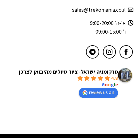
sales@trekomania.co.il
א'-ה' 9:00-20:00
ו' 09:00-15:00
טרקומניה ישראל- ציוד טיולים מהיבואן לצרכן
4.8
powered by
G
o
o
g
l
e
review us on