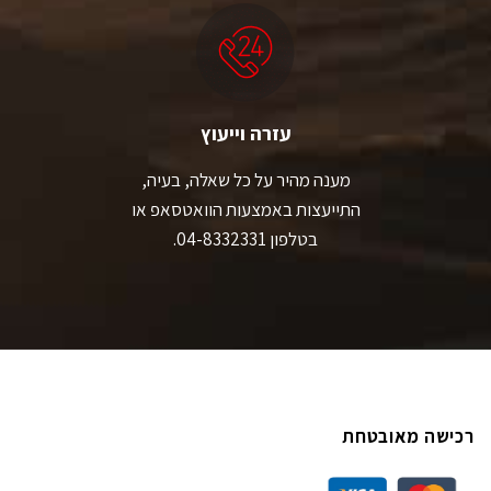
עזרה וייעוץ
מענה מהיר על כל שאלה, בעיה,
התייעצות באמצעות הוואטסאפ או
בטלפון 04-8332331.
רכישה מאובטחת