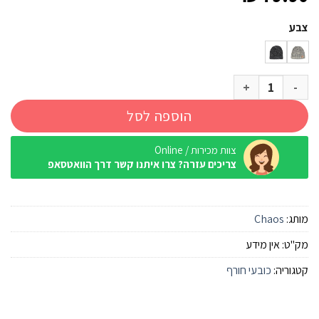
צבע
כמות של כובע Chaos Bailey
הוספה לסל
צוות מכירות / Online
צריכים עזרה? צרו איתנו קשר דרך הוואטסאפ
מותג:
Chaos
מק"ט:
אין מידע
קטגוריה:
כובעי חורף