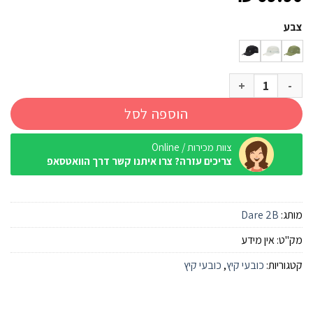
צבע
כמות של כובע מנדף Dare2B Endurance Multi
הוספה לסל
צוות מכירות / Online
צריכים עזרה? צרו איתנו קשר דרך הוואטסאפ
מותג:
Dare 2B
מק"ט:
אין מידע
קטגוריות:
כובעי קיץ
,
כובעי קיץ