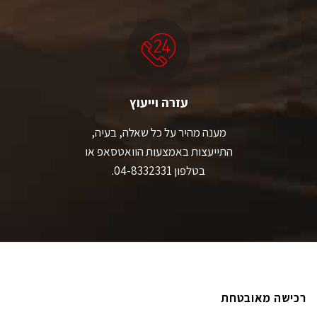
עזרה וייעוץ
מענה מהיר על כל שאלה, בעיה,
התייעצות באמצעות הוואטסאפ או
בטלפון 04-8332331.
רכישה מאובטחת