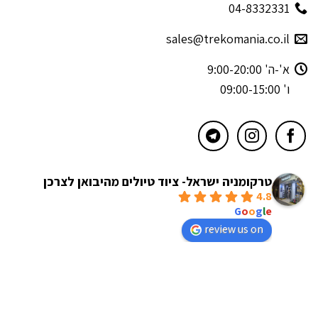
04-8332331
sales@trekomania.co.il
א'-ה' 9:00-20:00
ו' 09:00-15:00
טרקומניה ישראל- ציוד טיולים מהיבואן לצרכן
4.8
powered by
G
o
o
g
l
e
review us on